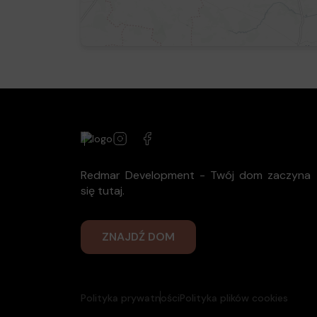
Redmar Development - Twój dom zaczyna
się tutaj.
ZNAJDŹ DOM
Polityka prywatności
Polityka plików cookies