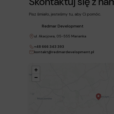
Skontaktuj się z nam
Pisz śmiało, jesteśmy tu, aby Ci pomóc.
Redmar Development
ul. Akacjowa, 05-555 Marianka
+48 666 343 393
kontakt@redmardevelopment.pl
+
−