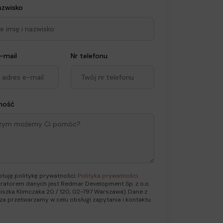
nazwisko
-mail
Nr telefonu
mość
tuję politykę prywatności:
Polityka prywatności
.
ratorem danych jest Redmar Development Sp. z o.o.
nciszka Klimczaka 20 / 120, 02-797 Warszawa). Dane z
za przetwarzamy w celu obsługi zapytania i kontaktu.