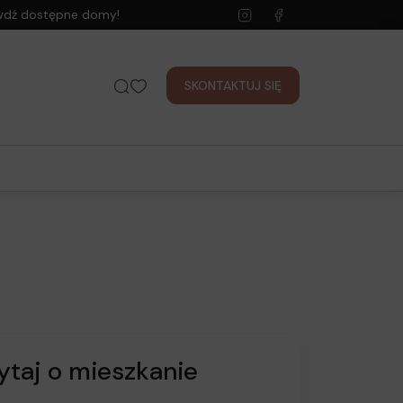
wdź dostępne domy!
SKONTAKTUJ SIĘ
ytaj o mieszkanie