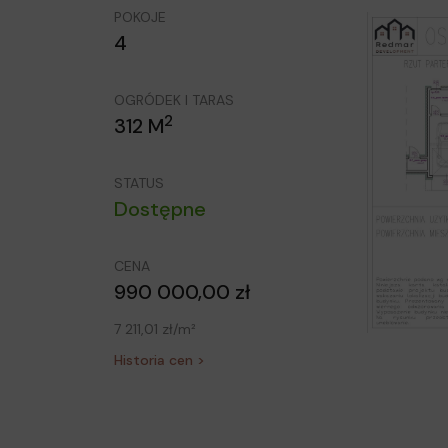
POKOJE
4
OGRÓDEK I TARAS
2
312 M
STATUS
Dostępne
CENA
990 000,00 zł
7 211,01 zł/m²
Historia cen >