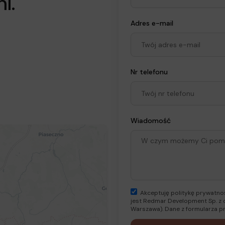
i.
Adres e-mail
Nr telefonu
Wiadomość
Akceptuję politykę prywatno
jest Redmar Development Sp. z o.
Warszawa). Dane z formularza pr