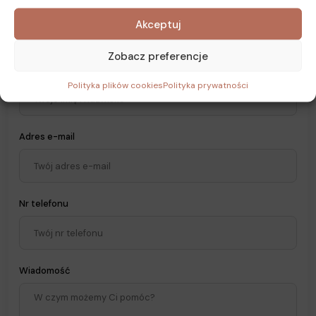
Akceptuj
Zobacz preferencje
Imię i nazwisko
Polityka plików cookies
Polityka prywatności
Adres e-mail
Nr telefonu
Wiadomość