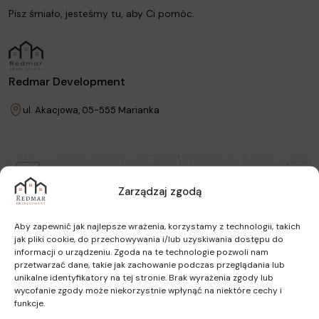
Pisz śmiało, jesteśmy tu, aby Ci pomóc.
Redmar Development
ul. Akacjowa, 05-555 Marianka
+
Zarządzaj zgodą
−
Aby zapewnić jak najlepsze wrażenia, korzystamy z technologii, takich
jak pliki cookie, do przechowywania i/lub uzyskiwania dostępu do
informacji o urządzeniu. Zgoda na te technologie pozwoli nam
przetwarzać dane, takie jak zachowanie podczas przeglądania lub
unikalne identyfikatory na tej stronie. Brak wyrażenia zgody lub
wycofanie zgody może niekorzystnie wpłynąć na niektóre cechy i
funkcje.