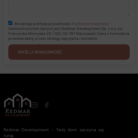
Akceptuję politykę prywatności:
Polityka prywatności
.
Administratorem danych jest Redmar Development Sp. z o.o. (ul.
Franciszka Klimczaka 20 / 120, 02-797 Warszawa). Dane z formularza
przetwarzamy w celu obsługi zapytania i kontaktu.
Redmar Development - Twój dom zaczyna się
tutaj.