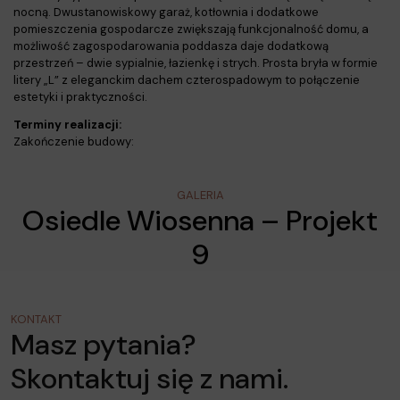
nocną. Dwustanowiskowy garaż, kotłownia i dodatkowe
pomieszczenia gospodarcze zwiększają funkcjonalność domu, a
możliwość zagospodarowania poddasza daje dodatkową
przestrzeń – dwie sypialnie, łazienkę i strych. Prosta bryła w formie
litery „L” z eleganckim dachem czterospadowym to połączenie
estetyki i praktyczności.
Terminy realizacji:
Zakończenie budowy:
GALERIA
Osiedle Wiosenna – Projekt
9
KONTAKT
Masz pytania?
Skontaktuj się z nami.